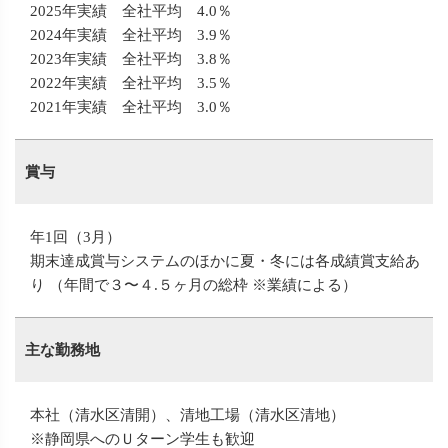
2025年実績 全社平均 4.0％
2024年実績 全社平均 3.9％
2023年実績 全社平均 3.8％
2022年実績 全社平均 3.5％
2021年実績 全社平均 3.0％
賞与
年1回（3月）
期末達成賞与システムのほかに夏・冬には各成績賞支給あ
り （年間で３〜４.５ヶ月の総枠 ※業績による）
主な勤務地
本社（清水区清開）、清地工場（清水区清地）
※静岡県へのＵターン学生も歓迎