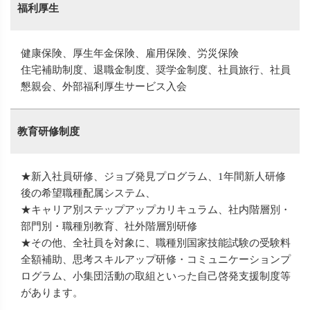
福利厚生
健康保険、厚生年金保険、雇用保険、労災保険
住宅補助制度、退職金制度、奨学金制度、社員旅行、社員
懇親会、外部福利厚生サービス入会
教育研修制度
★新入社員研修、ジョブ発見プログラム、1年間新人研修
後の希望職種配属システム、
★キャリア別ステップアップカリキュラム、社内階層別・
部門別・職種別教育、社外階層別研修
★その他、全社員を対象に、職種別国家技能試験の受験料
全額補助、思考スキルアップ研修・コミュニケーションプ
ログラム、小集団活動の取組といった自己啓発支援制度等
があります。