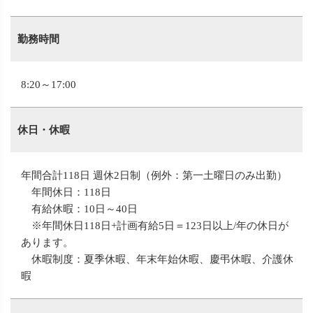
勤務時間
8:20～17:00
休日・休暇
年間合計118日 週休2日制（例外：第一土曜日のみ出勤）
年間休日：118日
有給休暇：10日～40日
※年間休日118日+計画有給5日＝123日以上/年の休日が
あります。
休暇制度：夏季休暇、年末年始休暇、慶弔休暇、介護休
暇