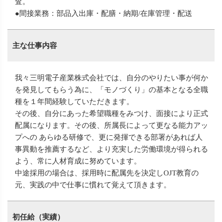
査。
●間接業務：部品入出庫・配膳・納期/在庫管理・配送
主な仕事内容
我々三明電子産業株式会社では、自分のやりたい事が何か
を発見してもらう為に、「モノづくり」の基本となる全職
種を１年間経験していただきます。
その後、自分にあった希望職種をみつけ、面接により正式
配属になります。その後、所属長によって更なる能力アッ
プへの あらゆる研修で、更に発揮できる部署があれば人
事異動を推薦するなど、より充実した労働環境が得られる
よう、常に人材育成に努めています。
中途採用の場合は、採用時に配属先を決定しOJT教育の
元、実践の中で仕事に慣れて覚えて頂きます。
初任給（実績）