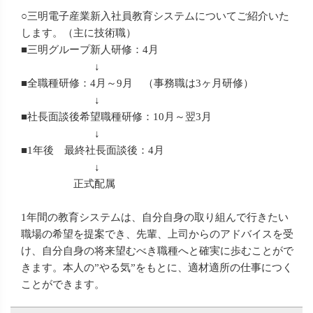
○三明電子産業新入社員教育システムについてご紹介いた
します。（主に技術職）
■三明グループ新人研修：4月
↓
■全職種研修：4月～9月 （事務職は3ヶ月研修）
↓
■社長面談後希望職種研修：10月～翌3月
↓
■1年後 最終社長面談後：4月
↓
正式配属
1年間の教育システムは、自分自身の取り組んで行きたい
職場の希望を提案でき、先輩、上司からのアドバイスを受
け、自分自身の将来望むべき職種へと確実に歩むことがで
きます。本人の”やる気”をもとに、適材適所の仕事につく
ことができます。