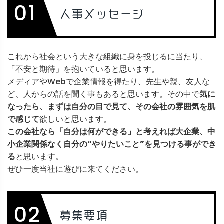
01
人事メッセージ
これから社会という大きな組織に身を投じるに当たり、
「不安と期待」を抱いていると思います。
メディアやWebで企業情報を得たり、先生や親、友人な
ど、人からの話を聞く事もあると思います。その中で
気に
なったら、まずは自分の目で見て、その会社の雰囲気を肌
で感じて
欲しいと思います。
この会社なら「自分は何ができる」と考えれば大企業、中
小企業関係なく自分の“やりたいこと”を見つける事ができ
る
と思います。
ぜひ一度当社に遊びに来てください。
02
募集要項